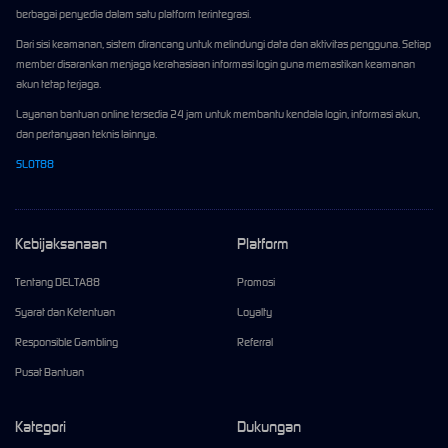
berbagai penyedia dalam satu platform terintegrasi.
Dari sisi keamanan, sistem dirancang untuk melindungi data dan aktivitas pengguna. Setiap
member disarankan menjaga kerahasiaan informasi login guna memastikan keamanan
akun tetap terjaga.
Layanan bantuan online tersedia 24 jam untuk membantu kendala login, informasi akun,
dan pertanyaan teknis lainnya.
SLOT88
Kebijaksanaan
Platform
Tentang DELTA88
Promosi
Syarat dan Ketentuan
Loyalty
Responsible Gambling
Referral
Pusat Bantuan
Kategori
Dukungan