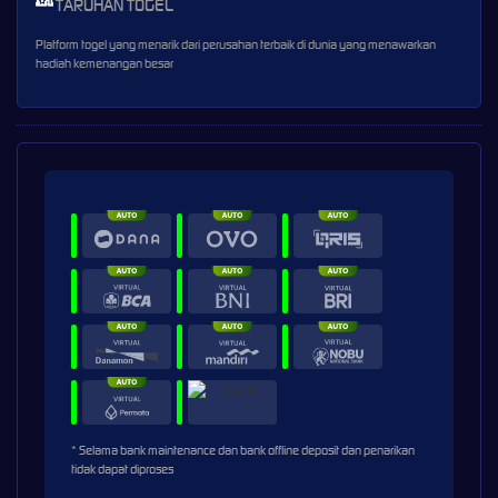
TARUHAN TOGEL
Platform togel yang menarik dari perusahan terbaik di dunia yang menawarkan
hadiah kemenangan besar
* Selama bank maintenance dan bank offline deposit dan penarikan
tidak dapat diproses