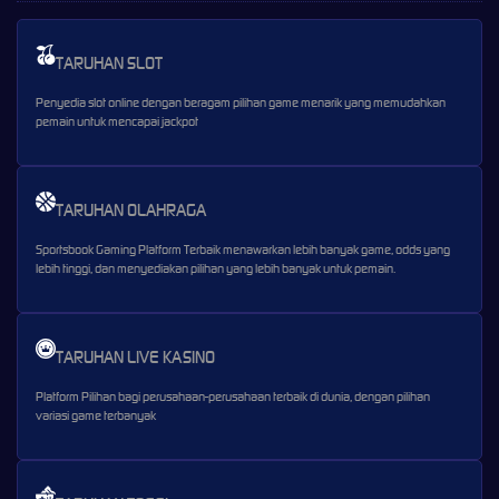
TARUHAN SLOT
Penyedia slot online dengan beragam pilihan game menarik yang memudahkan
pemain untuk mencapai jackpot
TARUHAN OLAHRAGA
Sportsbook Gaming Platform Terbaik menawarkan lebih banyak game, odds yang
lebih tinggi, dan menyediakan pilihan yang lebih banyak untuk pemain.
TARUHAN LIVE KASINO
Platform Pilihan bagi perusahaan-perusahaan terbaik di dunia, dengan pilihan
variasi game terbanyak