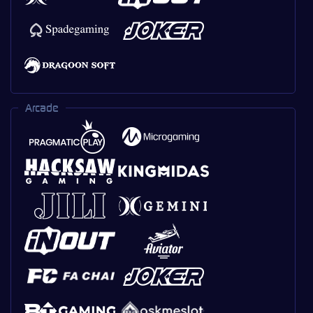
Arcade