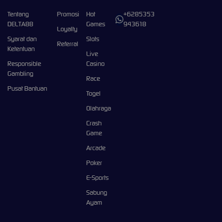
Tentang
Promosi
Hot
+6285353
DELTA88
Games
943618
Loyalty
Syarat dan
Slots
Referral
Ketentuan
Live
Responsible
Casino
Gambling
Race
Pusat Bantuan
Togel
Olahraga
Crash
Game
Arcade
Poker
E-Sports
Sabung
Ayam