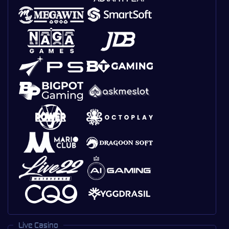
Live Casino