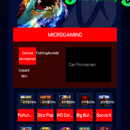
MICROGAMING
Semua
Fishing
Arcade
permainan
Instant
Win
RTP
79%
RTP
83%
RTP
89%
RTP
93%
RTP
95%
Fortune Fishing
Dice Pop
WD Golden Fuwa Fishing
Big Button Bash
SoccerX