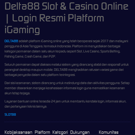
Delta88 Slot & Casino Online
| Login Resmi Platform
iGaming
DELTA88
adalah platform iGaming online yang telah beroperasi sejak 2017 dan melayani
pengguna di Asia Tenggara, termasuk Indonesia. Platform ini menyediakan berbagai
kategori permainan dalam satu akun terpadu seperti Slot, Live Casino, Sports Betting,
Fishing Game, Crash Game, dan P2P.
Seluruh permainan dapat diakses melalui sistem yang dirancang stabil dan responsif untuk
perangkat desktop maupun mobile. DELTA88 menghadirkan ratusan variasi game dari
berbagai penyedia dalam satu platform terintegrasi.
Dari sisi keamanan, sistem dirancang untuk melindungi data dan aktivitas pengguna. Setiap
member disarankan menjaga kerahasiaan informasi login guna memastikan keamanan
akun tetap terjaga.
Layanan bantuan online tersedia 24 jam untuk membantu kendala login, informasi akun,
dan pertanyaan teknis lainnya.
SLOT88
Kebijaksanaan
Platform
Kategori
Dukungan
Komunitas