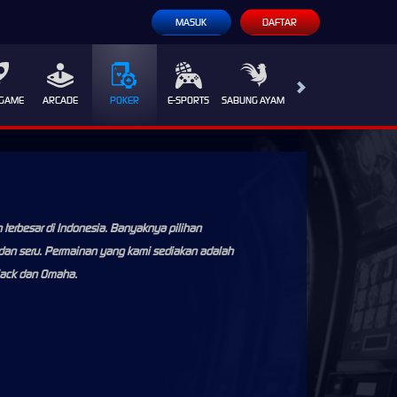
MASUK
DAFTAR
 GAME
ARCADE
POKER
E-SPORTS
SABUNG AYAM
PROMOSI
terbesar di Indonesia. Banyaknya pilihan
dan seru. Permainan yang kami sediakan adalah
kjack dan Omaha.