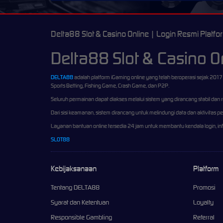
Delta88 Slot & Casino Online | Login Resmi Platf
Delta88 Slot & Casino O
DELTA88
adalah platform iGaming online yang telah beroperasi sejak 2017
Sports Betting, Fishing Game, Crash Game, dan P2P.
Seluruh permainan dapat diakses melalui sistem yang dirancang stabil dan
Dari sisi keamanan, sistem dirancang untuk melindungi data dan aktivitas
Layanan bantuan online tersedia 24 jam untuk membantu kendala login, inf
SLOT88
Kebijaksanaan
Platform
Tentang DELTA88
Promosi
Syarat dan Ketentuan
Loyalty
Responsible Gambling
Referral