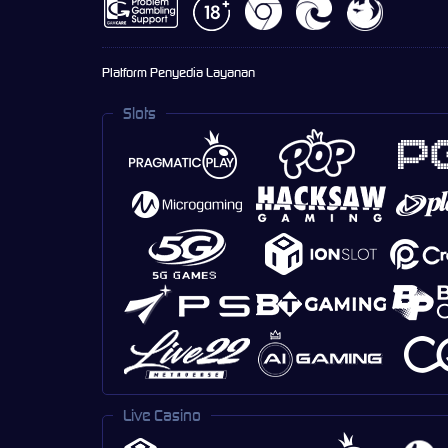
Platform Penyedia Layanan
Slots
Live Casino