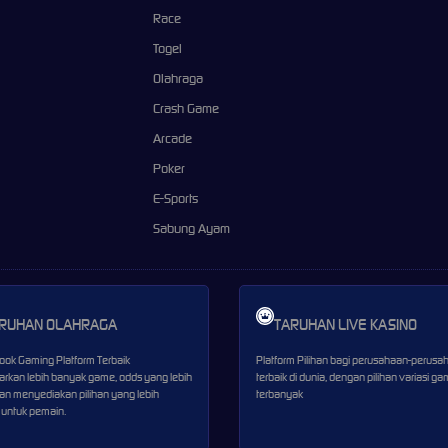
Race
Togel
Olahraga
Crash Game
Arcade
Poker
E-Sports
Sabung Ayam
RUHAN OLAHRAGA
TARUHAN LIVE KASINO
ook Gaming Platform Terbaik
Platform Pilihan bagi perusahaan-perusa
kan lebih banyak game, odds yang lebih
terbaik di dunia, dengan pilihan variasi g
 dan menyediakan pilihan yang lebih
terbanyak
untuk pemain.