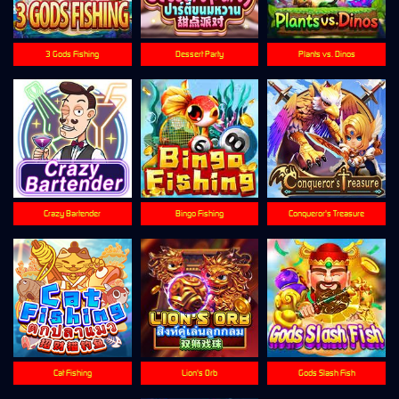
3 Gods Fishing
Dessert Party
Plants vs. Dinos
Crazy Bartender
Bingo Fishing
Conqueror's Treasure
Cat Fishing
Lion's Orb
Gods Slash Fish