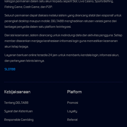
kategori permainan dalam satu akun terpadu seperti Slot, Live Casino, Sports Betting,
Fishing Game, Crash Game, dan P2P.
Seluruh permainan dapat diakses melalui sistem yang dirancang stabil dan responsif untuk
perangkat desktop maupun mobile. DELTA88 menghadirkan ratusan variasi game dari
berbagai penyedia dalam satu platform terintegrasi.
Dari sisi keamanan, sistem dirancang untuk melindungi data dan aktivitas pengguna. Setiap
member disarankan menjaga kerahasiaan informasi login guna memastikan keamanan
akun tetap terjaga.
Layanan bantuan online tersedia 24 jam untuk membantu kendala login, informasi akun,
dan pertanyaan teknis lainnya.
SLOT88
Kebijaksanaan
Platform
Tentang DELTA88
Promosi
Syarat dan Ketentuan
Loyalty
Responsible Gambling
Referral