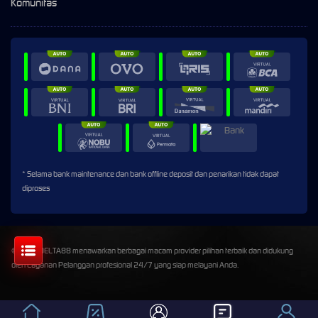
Komunitas
* Selama bank maintenance dan bank offline deposit dan penarikan tidak dapat
diproses
©2026 DELTA88 menawarkan berbagai macam provider pilihan terbaik dan didukung
oleh Layanan Pelanggan profesional 24/7 yang siap melayani Anda.