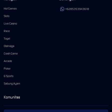
Hot Games
+6285353943618
Slots
Live Casino
Race
Togel
Olahraga
Crash Game
Arcade
Poker
E-Sports
Sabung Ayam
Komunitas