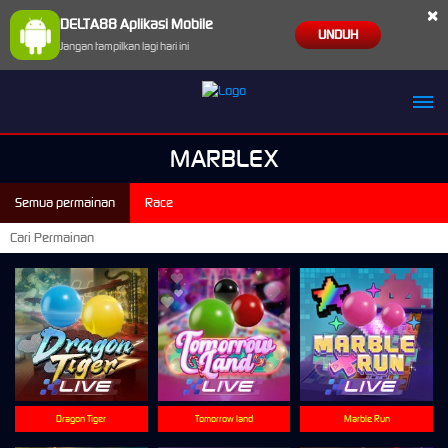
×
DELTA88 Aplikasi Mobile
UNDUH
Jangan tampilkan lagi hari ini
MARBLEX
Semua permainan
Race
Dragon Tiger
Tomorrow land
Marble Run