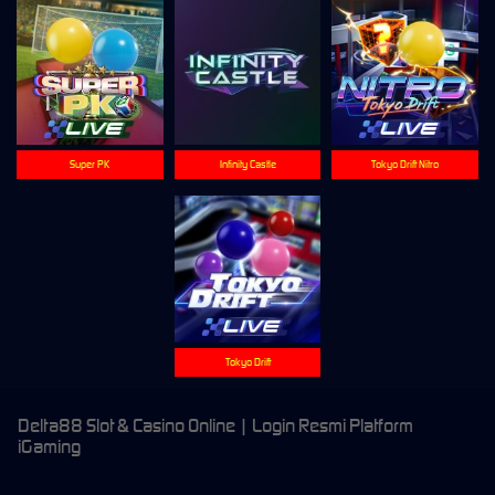
Super PK
Infinity Castle
Tokyo Drift Nitro
Tokyo Drift
Delta88 Slot & Casino Online | Login Resmi Platform
iGaming