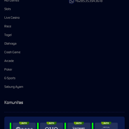
Hot Games
+6285353943618
Slots
Live Casino
Race
Togel
Olahraga
Crash Game
Arcade
Poker
E-Sports
Sabung Ayam
Komunitas