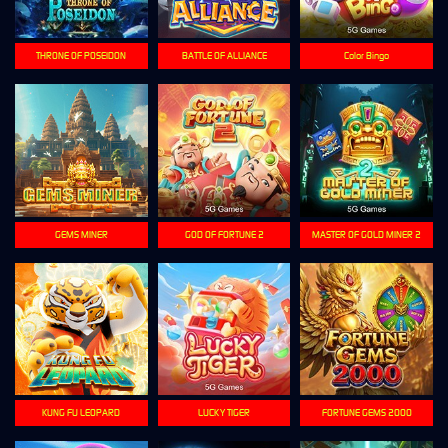
THRONE OF POSEIDON
BATTLE OF ALLIANCE
Color Bingo
GEMS MINER
GOD OF FORTUNE 2
MASTER OF GOLD MINER 2
KUNG FU LEOPARD
LUCKY TIGER
FORTUNE GEMS 2000