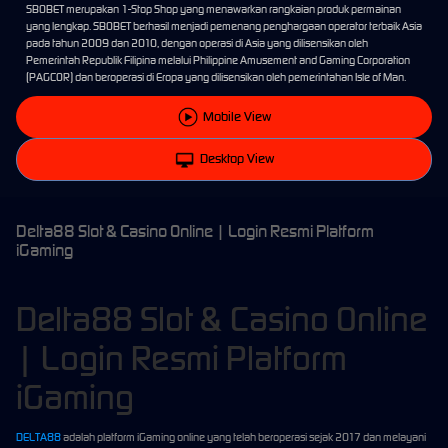
SBOBET merupakan 1-Stop Shop yang menawarkan rangkaian produk permainan
yang lengkap. SBOBET berhasil menjadi pemenang penghargaan operator terbaik Asia
pada tahun 2009 dan 2010, dengan operasi di Asia yang dilisensikan oleh
Pemerintah Republik Filipina melalui Philippine Amusement and Gaming Corporation
(PAGCOR) dan beroperasi di Eropa yang dilisensikan oleh pemerintahan Isle of Man.
Mobile View
Desktop View
Delta88 Slot & Casino Online | Login Resmi Platform
iGaming
Delta88 Slot & Casino Online
| Login Resmi Platform
iGaming
DELTA88
adalah platform iGaming online yang telah beroperasi sejak 2017 dan melayani