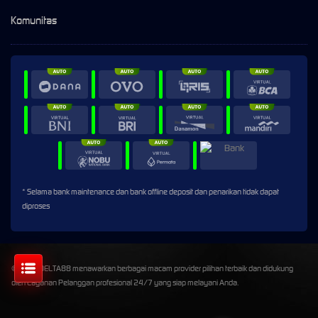
Komunitas
* Selama bank maintenance dan bank offline deposit dan penarikan tidak dapat
diproses
©2026 DELTA88 menawarkan berbagai macam provider pilihan terbaik dan didukung
oleh Layanan Pelanggan profesional 24/7 yang siap melayani Anda.