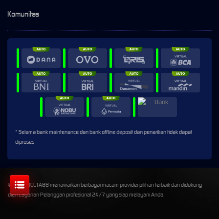
Komunitas
* Selama bank maintenance dan bank offline deposit dan penarikan tidak dapat
diproses
©2026 DELTA88 menawarkan berbagai macam provider pilihan terbaik dan didukung
oleh Layanan Pelanggan profesional 24/7 yang siap melayani Anda.